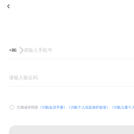
+86
已阅读并同意
《川航会员手册》
《川航个人信息保护政策》
《川航儿童个